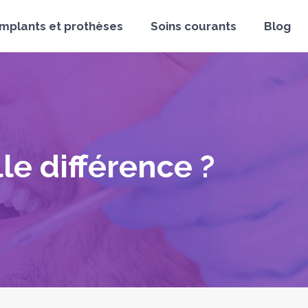
Implants et prothèses
Soins courants
Blog
le différence ?