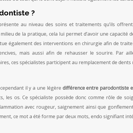
dontiste ?
résente au niveau des soins et traitements qu’ils offren
ilieu de la pratique, cela lui permet d’avoir une capacité d
ctue également des interventions en chirurgie afin de traiter
cives, mais aussi afin de rehausser le sourire. Par ail
ires, ces spécialistes participent au remplacement de dent
, cependant il y a une légère
différence
entre
parodontiste
e
, les os. Ce spécialiste possède donc comme rôle de soigne
nflammation avec rougeur, saignement ainsi que gonflement
ement, ce mot a été forme par deux mots, endo signifiant inté