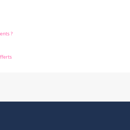
dents ?
fferts