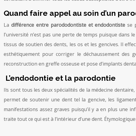
Quand faire appel au soin d’un paro
La
différence entre parododontiste et endodontiste
se p
l’université n’est pas une perte de temps puisque dans le m
tissus de soutien des dents, les os et les gencives. Il effe
esthétiquement pour corriger le déchaussement des gen
reconstruction en greffe osseuse et pose d’implants denta
L’endodontie et la parodontie
Ils sont tous les deux spécialités de la médecine dentaire
permet de soutenir une dent tel la gencive, les ligaments
manifestations assez graves puisqu’il y a en plus une i
traite tout ce qui est à l’intérieur d’une dent. Étymologiqu