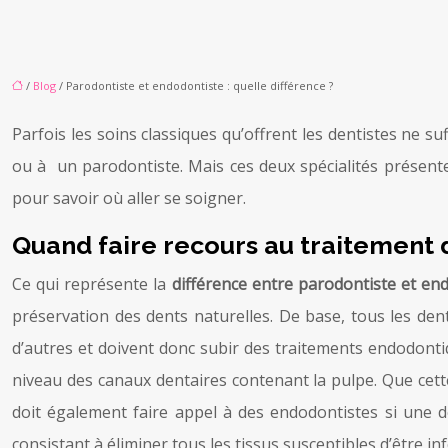
/
Blog
/ Parodontiste et endodontiste : quelle différence ?
Parfois les soins classiques qu’offrent les dentistes ne su
ou à un parodontiste. Mais ces deux spécialités présentent
pour savoir où aller se soigner.
Quand faire recours au traitement 
Ce qui représente la
différence entre parodontiste et en
préservation des dents naturelles. De base, tous les dent
d’autres et doivent donc subir des traitements endodonti
niveau des canaux dentaires contenant la pulpe. Que cette
doit également faire appel à des endodontistes si une d
consistant à éliminer tous les tissus susceptibles d’être in