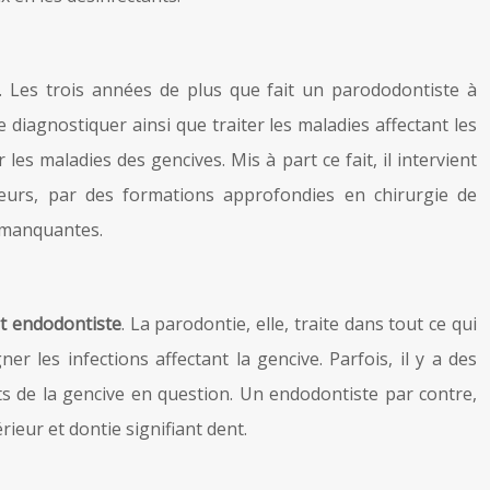
t. Les trois années de plus que fait un parododontiste à
e diagnostiquer ainsi que traiter les maladies affectant les
 les maladies des gencives. Mis à part ce fait, il intervient
leurs, par des formations approfondies en chirurgie de
s manquantes.
t
endodontiste
. La parodontie, elle, traite dans tout ce qui
r les infections affectant la gencive. Parfois, il y a des
s de la gencive en question. Un endodontiste par contre,
rieur et dontie signifiant dent.