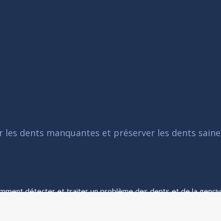
r les dents manquantes et préserver les dents saine
mment détecter et traiter un problème des dents et de la genciv