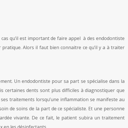
ce cas qu’il est important de faire appel à des endodontiste
atique. Alors il faut bien connaitre ce qu’il y a à traiter
rgement. Un endodontiste pour sa part se spécialise dans la
s certaines dents sont plus difficiles à diagnostiquer que
à ses traitements lorsqu’une inflammation se manifeste au
oin de soins de la part de ce spécialiste. Et une personne
dée vivante. De ce fait, le patient subira un traitement
ux en les désinfectants.