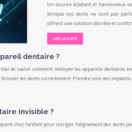
Un sourire éclatant et harmonieux es
lorsque vos dents ne sont pas parfa
offrent une solution discrète et confo
LIRE LA SUITE
areil dentaire ?
sentiel de savoir comment nettoyer les appareils dentaires l
 se brosser les dents correctement. Prendre soin des implants
aire invisible ?
équent chez l’enfant pour corriger l’alignement des dents pe