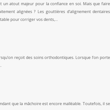
t un atout majeur pour la confiance en soi. Mais que faire
itement alignées ? Les gouttières d’alignement dentaires
rtable pour corriger vos dents,…
orsqu’on reçoit des soins orthodontiques. Lorsque l’on porte
…
ndant que la mâchoire est encore malléable. Toutefois, il se