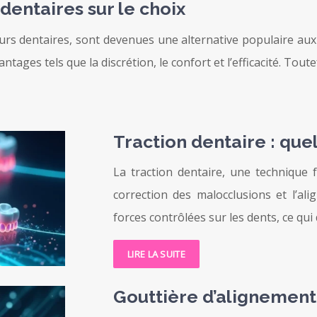
 dentaires sur le choix
urs dentaires, sont devenues une alternative populaire aux
tages tels que la discrétion, le confort et l’efficacité. Toute
Traction dentaire : quel
La traction dentaire, une technique 
correction des malocclusions et l’al
forces contrôlées sur les dents, ce qu
LIRE LA SUITE
Gouttière d’alignement