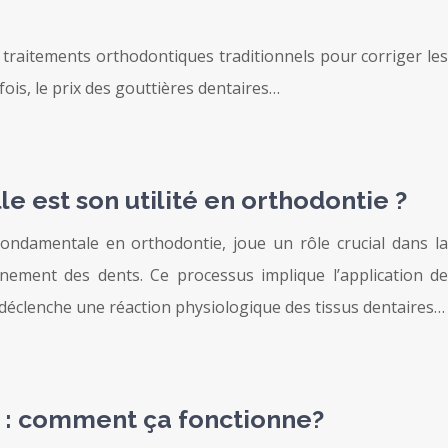
 traitements orthodontiques traditionnels pour corriger les
fois, le prix des gouttières dentaires…
le est son utilité en orthodontie ?
fondamentale en orthodontie, joue un rôle crucial dans la
ignement des dents. Ce processus implique l’application de
i déclenche une réaction physiologique des tissus dentaires…
 : comment ça fonctionne?