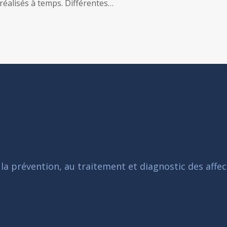
 réalisés à temps. Différentes…
 la prévention, au traitement et diagnostic des affec