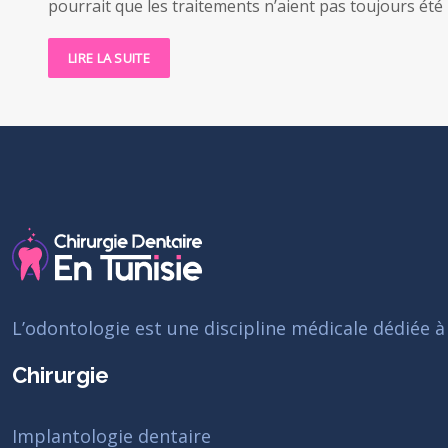
pourrait que les traitements n’aient pas toujours été
LIRE LA SUITE
L’odontologie est une discipline médicale dédiée à
Chirurgie
Implantologie dentaire