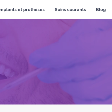
Implants et prothèses
Soins courants
Blog