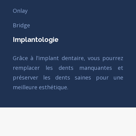
Onlay
Bridge
Implantologie
Grâce à l’implant dentaire, vous pourrez
remplacer les dents manquantes et
préserver les dents saines pour une
meilleure esthétique.
Comment détecter et traiter un problème des
dents et de la gencive ?