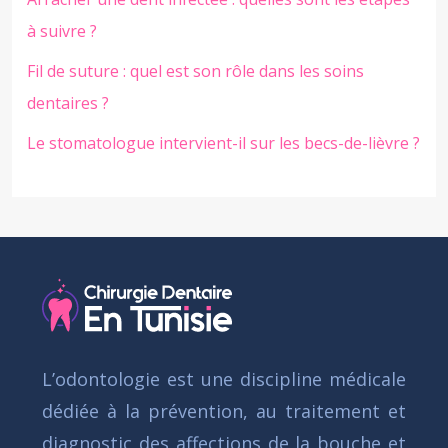
à suivre ?
Fil de suture : quel est son rôle dans les soins
dentaires ?
Le stomatologue intervient-il sur les becs-de-lièvre ?
L’odontologie est une discipline médicale
dédiée à la prévention, au traitement et
diagnostic des affections de la bouche et