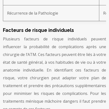
Récurrence de la Pathologie
Ret
Facteurs de risque individuels
Plusieurs facteurs de risque individuels peuvent
influencer la probabilité de complications après une
chirurgie de l’ATM. Ces facteurs peuvent être liés à votre
état de santé général, à vos habitudes de vie ou à votre
anatomie individuelle. En identifiant ces facteurs de
risque, votre chirurgien peut adapter votre plan de
traitement et prendre des précautions supplémentaires
pour minimiser les risques de complications. Pour les
traitements ménisque mâchoire dangers il faut prendre
en compte de ces facteurs.