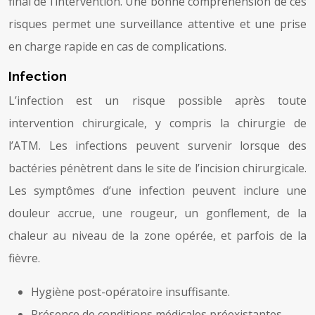
final de l’intervention. Une bonne compréhension de ces
risques permet une surveillance attentive et une prise
en charge rapide en cas de complications.
Infection
L’infection est un risque possible après toute
intervention chirurgicale, y compris la chirurgie de
l’ATM. Les infections peuvent survenir lorsque des
bactéries pénètrent dans le site de l’incision chirurgicale.
Les symptômes d’une infection peuvent inclure une
douleur accrue, une rougeur, un gonflement, de la
chaleur au niveau de la zone opérée, et parfois de la
fièvre.
Hygiène post-opératoire insuffisante.
Présence de conditions médicales préexistantes