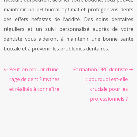
maintenir un pH buccal optimal et protéger vos dents
des effets néfastes de l’acidité. Des soins dentaires
réguliers et un suivi personnalisé auprès de votre
dentiste vous aideront à maintenir une bonne santé
buccale et à prévenir les problèmes dentaires.
Peut-on mourir d’une
Formation DPC dentiste
rage de dent ? mythes
: pourquoi est-elle
et réalités à connaître
cruciale pour les
professionnels ?