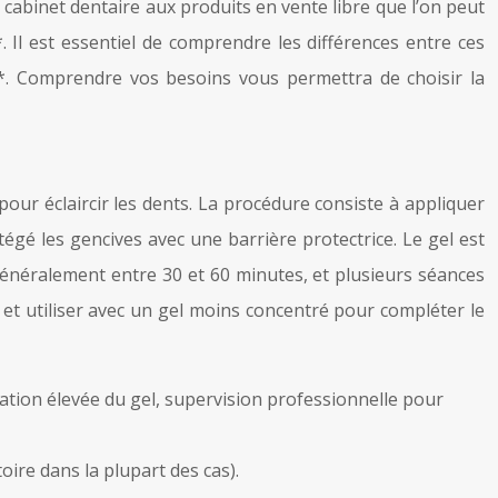
cabinet dentaire aux produits en vente libre que l’on peut
. Il est essentiel de comprendre les différences entre ces
re*. Comprendre vos besoins vous permettra de choisir la
our éclaircir les dents. La procédure consiste à appliquer
gé les gencives avec une barrière protectrice. Le gel est
 généralement entre 30 et 60 minutes, et plusieurs séances
 et utiliser avec un gel moins concentré pour compléter le
ration élevée du gel, supervision professionnelle pour
oire dans la plupart des cas).