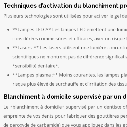
Techniques d’activation du blanchiment pr
Plusieurs technologies sont utilisées pour activer le gel d
**Lampes LED :** Les lampes LED émettent une lumière
considérées comme sûres et efficaces, avec un risque l
**Lasers :** Les lasers utilisent une lumière concentr
scientifiques ne montrent pas de différence significat
*sensibilité dentaire*.
**Lampes plasma :** Moins courantes, les lampes plas
risque plus élevé de surchauffe et d’irritation des tis
Blanchiment à domicile supervisé par un d
Le *blanchiment à domicile* supervisé par un dentiste of
empreinte de vos dents pour fabriquer des gouttières pe
de peroxyde de carbamide) que vous appliquez dans les g