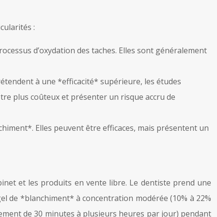
ularités :
rocessus d’oxydation des taches. Elles sont généralement
rétendent à une *efficacité* supérieure, les études
être plus coûteux et présenter un risque accru de
himent*. Elles peuvent être efficaces, mais présentent un
net et les produits en vente libre. Le dentiste prend une
 gel de *blanchiment* à concentration modérée (10% à 22%
ement de 30 minutes à plusieurs heures par jour) pendant