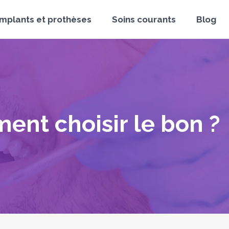
Implants et prothèses
Soins courants
Blog
ent choisir le bon ?