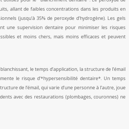
s, allant de faibles concentrations dans les produits en
ionnels (jusqu’à 35% de peroxyde d’hydrogène). Les gels
tent une supervision dentaire pour minimiser les risques
cessibles et moins chers, mais moins efficaces et peuvent
lanchissant, le temps d’application, la structure de l’émail
gmente le risque d’*hypersensibilité dentaire*. Un temps
structure de l’émail, qui varie d’une personne à l’autre, joue
s dents avec des restaurations (plombages, couronnes) ne