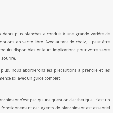
es dents plus blanches a conduit à une grande variété de
ptions en vente libre. Avec autant de choix, il peut être
roduits disponibles et leurs implications pour votre santé
 sourire.
e plus, nous aborderons les précautions à prendre et les
ence ici, avec un guide complet.
nchiment n’est pas qu’une question d’esthétique ; c’est un
e fonctionnement des agents de blanchiment est essentiel