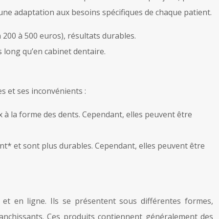
une adaptation aux besoins spécifiques de chaque patient.
 200 à 500 euros), résultats durables.
 long qu’en cabinet dentaire.
s et ses inconvénients :
x à la forme des dents. Cependant, elles peuvent être
ent* et sont plus durables. Cependant, elles peuvent être
t en ligne. Ils se présentent sous différentes formes,
lanchissants. Ces produits contiennent généralement des