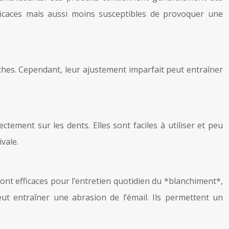
fficaces mais aussi moins susceptibles de provoquer une
.
ches. Cependant, leur ajustement imparfait peut entraîner
ement sur les dents. Elles sont faciles à utiliser et peu
vale.
 sont efficaces pour l’entretien quotidien du *blanchiment*,
peut entraîner une abrasion de l’émail. Ils permettent un