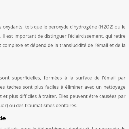
nts oxydants, tels que le peroxyde d’hydrogène (H2O2) ou le
est important de distinguer l’éclaircissement, qui retire
t complexe et dépend de la translucidité de l’émail et de la
ont superficielles, formées à la surface de l’émail par
es taches sont plus faciles à éliminer avec un nettoyage
t plus difficiles à traiter. Elles peuvent être causées par
fluor) ou des traumatismes dentaires.
de
utilisés pour le *blanchiment dentaire*. Le peroxyde de