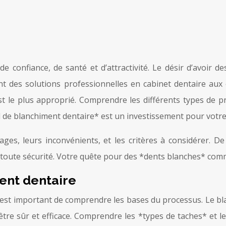
 confiance, de santé et d’attractivité. Le désir d’avoir d
nt des solutions professionnelles en cabinet dentaire aux o
 est le plus approprié. Comprendre les différents types de p
l de blanchiment dentaire* est un investissement pour votre
ges, leurs inconvénients, et les critères à considérer. D
n toute sécurité. Votre quête pour des *dents blanches* comm
ent dentaire
l est important de comprendre les bases du processus. Le bla
tre sûr et efficace. Comprendre les *types de taches* et l