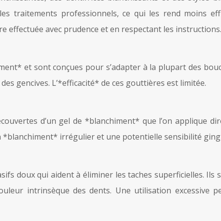
 les traitements professionnels, ce qui les rend moins e
tre effectuée avec prudence et en respectant les instructions
ment* et sont conçues pour s’adapter à la plupart des bou
 des gencives. L’*efficacité* de ces gouttières est limitée.
uvertes d’un gel de *blanchiment* que l’on applique direct
*blanchiment* irrégulier et une potentielle sensibilité gingi
fs doux qui aident à éliminer les taches superficielles. Ils
couleur intrinsèque des dents. Une utilisation excessive 