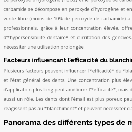
carbamide se décompose en peroxyde d’hydrogène et en ur
vente libre (moins de 10% de peroxyde de carbamide) à 
professionnels, grâce à leur concentration élevée, offr
d’*hypersensibilité dentaire* et d’irritation des genciv
nécessiter une utilisation prolongée.
Facteurs influençant l’efficacité du blanch
Plusieurs facteurs peuvent influencer l’*efficacité* du *bl
et l’état général des dents. Une concentration plus éle
d’application plus long peut améliorer l’*efficacité*, mais d
aussi un rôle. Les dents dont l’émail est plus poreux p
réagissent pas au *blanchiment* et peuvent nécessiter d’a
Panorama des différents types de 