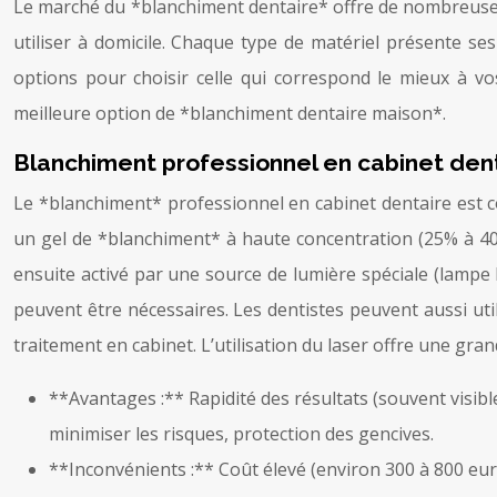
Le marché du *blanchiment dentaire* offre de nombreuses o
utiliser à domicile. Chaque type de matériel présente ses
options pour choisir celle qui correspond le mieux à vo
meilleure option de *blanchiment dentaire maison*.
Blanchiment professionnel en cabinet den
Le *blanchiment* professionnel en cabinet dentaire est co
un gel de *blanchiment* à haute concentration (25% à 40%
ensuite activé par une source de lumière spéciale (lampe 
peuvent être nécessaires. Les dentistes peuvent aussi uti
traitement en cabinet. L’utilisation du laser offre une gra
**Avantages :** Rapidité des résultats (souvent visibl
minimiser les risques, protection des gencives.
**Inconvénients :** Coût élevé (environ 300 à 800 euros