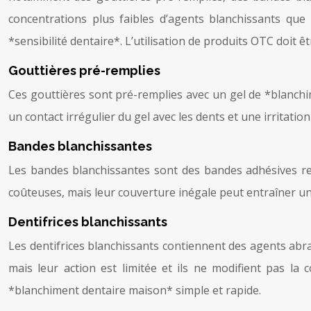
concentrations plus faibles d’agents blanchissants que
*sensibilité dentaire*. L’utilisation de produits OTC doit ê
Gouttières pré-remplies
Ces gouttières sont pré-remplies avec un gel de *blanchi
un contact irrégulier du gel avec les dents et une irritation
Bandes blanchissantes
Les bandes blanchissantes sont des bandes adhésives reco
coûteuses, mais leur couverture inégale peut entraîner un 
Dentifrices blanchissants
Les dentifrices blanchissants contiennent des agents abrasi
mais leur action est limitée et ils ne modifient pas la 
*blanchiment dentaire maison* simple et rapide.