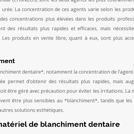
ée. La concentration de ces agents varie selon les produit
des concentrations plus élevées dans les produits profess
ent des résultats plus rapides et efficaces, mais nécessi
es. Les produits en vente libre, quant à eux, sont plus ac
iment
anchiment dentaire*, notamment la concentration de l’agent b
vée permet d’obtenir des résultats plus rapides, mais au
oit être géré avec précaution pour éviter les irritations. La 
euvent être plus sensibles au *blanchiment*, tandis que le
utres solutions esthétiques.
matériel de blanchiment dentaire