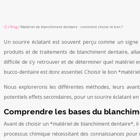
/
Blog
/ Matériel de blanchiment dentaire : comment choisir le bon ?
Un sourire éclatant est souvent perçu comme un signe de
produits et de traitements de blanchiment dentaire, alla
difficile de s’y retrouver et de déterminer quel matériel
bucco-dentaire est donc essentiel. Choisir le bon *matérie
Nous explorerons les différentes méthodes, leurs avanta
potentiels effets secondaires, pour un sourire éclatant e
Comprendre les bases du blanchim
Avant de choisir un *matériel de blanchiment dentaire*, i
processus chimique nécessitant des connaissances pour ê