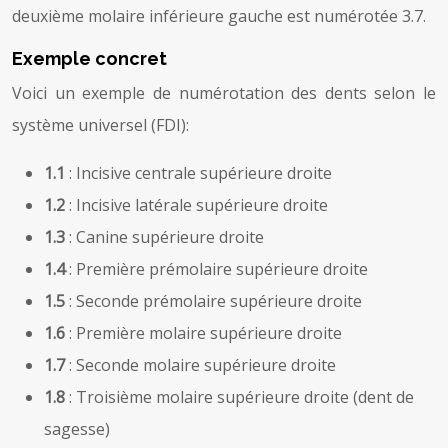
deuxième molaire inférieure gauche est numérotée 3.7.
Exemple concret
Voici un exemple de numérotation des dents selon le
système universel (FDI):
1.1
: Incisive centrale supérieure droite
1.2
: Incisive latérale supérieure droite
1.3
: Canine supérieure droite
1.4
: Première prémolaire supérieure droite
1.5
: Seconde prémolaire supérieure droite
1.6
: Première molaire supérieure droite
1.7
: Seconde molaire supérieure droite
1.8
: Troisième molaire supérieure droite (dent de
sagesse)