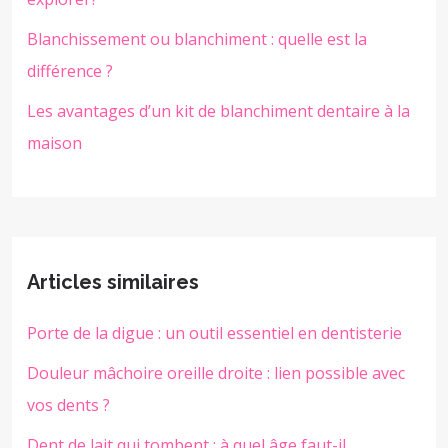
Blanchissement ou blanchiment : quelle est la
différence ?
Les avantages d’un kit de blanchiment dentaire à la
maison
Articles similaires
Porte de la digue : un outil essentiel en dentisterie
Douleur mâchoire oreille droite : lien possible avec
vos dents ?
Dent de lait qui tombent : à quel âge faut-il