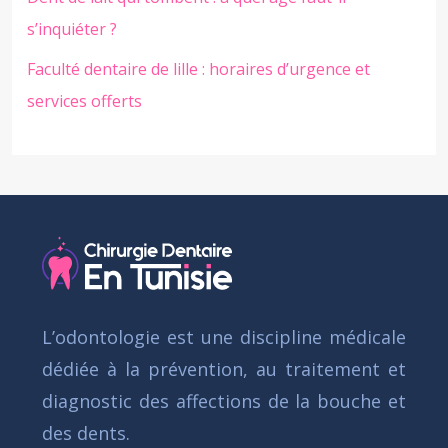
s’inquiéter ?
Faculté dentaire de lille : horaires d’urgence et
services offerts
L’odontologie est une discipline médicale
dédiée à la prévention, au traitement et
diagnostic des affections de la bouche et
des dents.