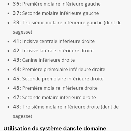
3.6
: Première molaire inférieure gauche
3.7
: Seconde molaire inférieure gauche
3.8
: Troisième molaire inférieure gauche (dent de
sagesse)
4.1
: Incisive centrale inférieure droite
4.2
: Incisive latérale inférieure droite
4.3
: Canine inférieure droite
4.4
: Première prémolaire inférieure droite
4.5
: Seconde prémolaire inférieure droite
4.6
: Première molaire inférieure droite
4.7
: Seconde molaire inférieure droite
4.8
: Troisième molaire inférieure droite (dent de
sagesse)
Utilisation du système dans le domaine