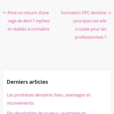
Peut-on mourir d’une
Formation DPC dentiste
rage de dent ? mythes
: pourquoi est-elle
et réalités à connaître
cruciale pour les
professionnels ?
Derniers articles
Les prothèses dentaires fixes : avantages et
inconvénients
Fils résorbables de couleur : avantages et