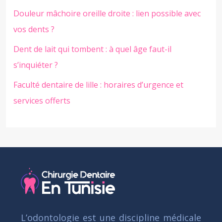
Douleur mâchoire oreille droite : lien possible avec
vos dents ?
Dent de lait qui tombent : à quel âge faut-il
s’inquiéter ?
Faculté dentaire de lille : horaires d’urgence et
services offerts
L’odontologie est une discipline médicale