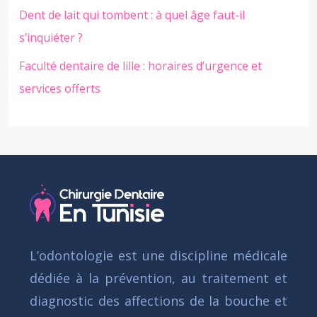
Dent de lait qui tombent : à quel âge faut-il
s’inquiéter ?
Faculté dentaire de lille : horaires d’urgence et
services offerts
L’odontologie est une discipline médicale
dédiée à la prévention, au traitement et
diagnostic des affections de la bouche et