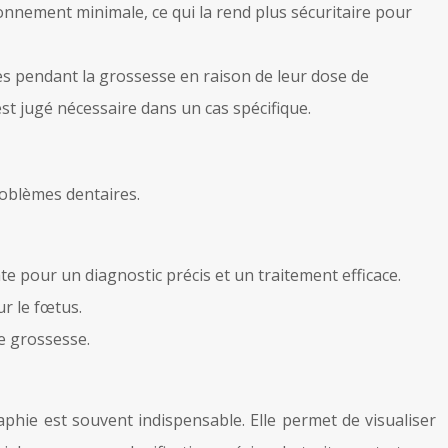
onnement minimale, ce qui la rend plus sécuritaire pour
s pendant la grossesse en raison de leur dose de
st jugé nécessaire dans un cas spécifique.
roblèmes dentaires.
 pour un diagnostic précis et un traitement efficace.
r le fœtus.
re grossesse.
phie est souvent indispensable. Elle permet de visualiser