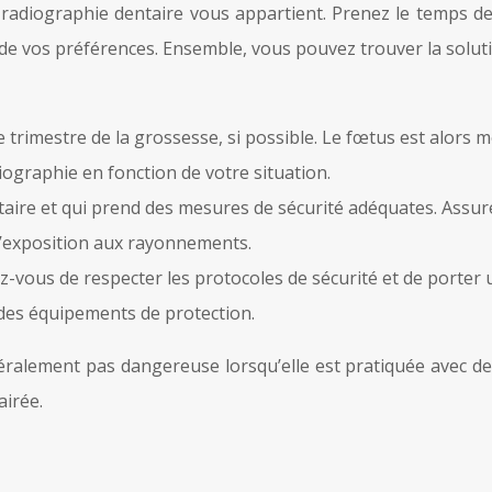
e radiographie dentaire vous appartient. Prenez le temps 
 de vos préférences. Ensemble, vous pouvez trouver la soluti
trimestre de la grossesse, si possible. Le fœtus est alors
diographie en fonction de votre situation.
aire et qui prend des mesures de sécurité adéquates. Assure
’exposition aux rayonnements.
z-vous de respecter les protocoles de sécurité et de porter 
n des équipements de protection.
ralement pas dangereuse lorsqu’elle est pratiquée avec des 
airée.