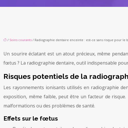
/
Soins courants
/ Radiographie dentaire enceinte : est-ce sans risque pour le 
Un sourire éclatant est un atout précieux, même pendant
fœtus ? La radiographie dentaire, outil indispensable pou
Risques potentiels de la radiograp
Les rayonnements ionisants utilisés en radiographie dent
exposition, même faible, peut être un facteur de risque
malformations ou des problèmes de santé.
Effets sur le fœtus