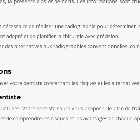
res, la présence d’os et de nerfs. Ces informations sont cru
st nécessaire de réaliser une radiographie pour déterminer la
t adapté et de planifier la chirurgie avec précision.
er des alternatives aux radiographies conventionnelles, com
ons
avec votre dentiste concernant les risques et les alternatives
entiste
iétudes. Votre dentiste saura vous proposer le plan de trait
es et de comprendre les risques et les avantages de chaque op