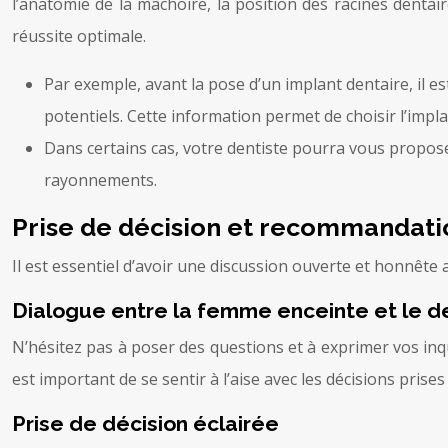
l’anatomie de la mâchoire, la position des racines dentai
réussite optimale.
Par exemple, avant la pose d’un implant dentaire, il e
potentiels. Cette information permet de choisir l’implan
Dans certains cas, votre dentiste pourra vous propos
rayonnements.
Prise de décision et recommandati
Il est essentiel d’avoir une discussion ouverte et honnête 
Dialogue entre la femme enceinte et le d
N’hésitez pas à poser des questions et à exprimer vos inqu
est important de se sentir à l’aise avec les décisions pris
Prise de décision éclairée