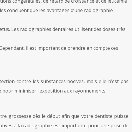
ions congénitales, de retard de croissance et de leucémie
udes concluent que les avantages d’une radiographie
œtus. Les radiographies dentaires utilisent des doses très
. Cependant, il est important de prendre en compte ces
ection contre les substances nocives, mais elle n’est pas
e pour minimiser l’exposition aux rayonnements.
otre grossesse dès le début afin que votre dentiste puisse
natives à la radiographie est importante pour une prise de