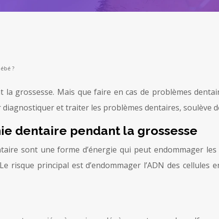
bébé ?
 la grossesse. Mais que faire en cas de problèmes dentair
r diagnostiquer et traiter les problèmes dentaires, soulève 
hie dentaire pendant la grossesse
aire sont une forme d’énergie qui peut endommager les cel
. Le risque principal est d’endommager l’ADN des cellules 