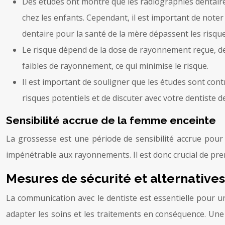
Des études ont montré que les radiographies dentaire
chez les enfants. Cependant, il est important de note
dentaire pour la santé de la mère dépassent les risque
Le risque dépend de la dose de rayonnement reçue, de l
faibles de rayonnement, ce qui minimise le risque.
Il est important de souligner que les études sont con
risques potentiels et de discuter avec votre dentiste 
Sensibilité accrue de la femme enceinte
La grossesse est une période de sensibilité accrue pour 
impénétrable aux rayonnements. Il est donc crucial de pr
Mesures de sécurité et alternatives
La communication avec le dentiste est essentielle pour un
adapter les soins et les traitements en conséquence. Une 