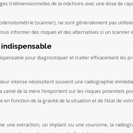
ges tridimensionnelles de la mâchoire avec une dose de ray
densitométrie (scanner), ne sont généralement pas utilisée
us informer des risques et des alternatives si un scanner e
 indispensable
dispensable pour diagnostiquer et traiter efficacement les p
leur intense nécessitent souvent une radiographie immédiate
 santé de la mère l’emportent sur les risques potentiels pou
 en fonction de la gravité de la situation et de l’état de vot
e une extraction, un implant ou une couronne, la radiogra