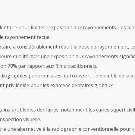
entaire pour limiter l’exposition aux rayonnements. Les blou
 de rayonnement reçue.
ntaire a considérablement réduit la dose de rayonnement, ce 
leure qualité avec une exposition aux rayonnements signific
iron
70%
par rapport aux films traditionnels.
radiographies panoramiques, qui couvrent l’ensemble de la m
ent privilégiée pour les examens dentaires globaux.
ains problèmes dentaires, notamment les caries superficielles
nspection visuelle.
être une alternative à la radiographie conventionnelle pour c