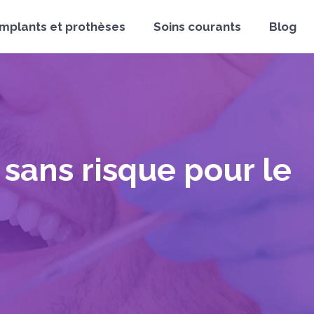
Implants et prothèses
Soins courants
Blog
 sans risque pour le