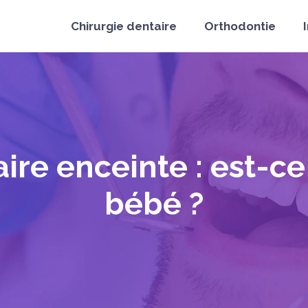
Chirurgie dentaire
Orthodontie
re enceinte : est-ce
bébé ?