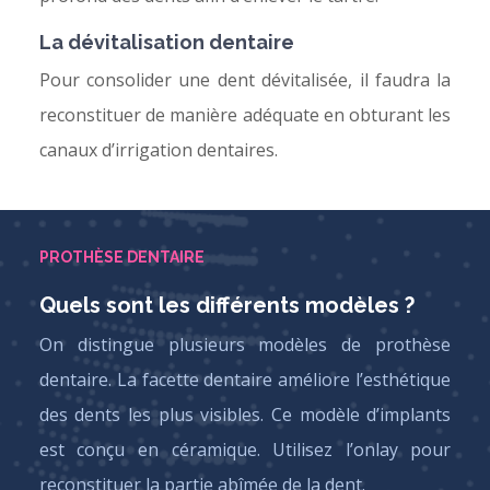
La dévitalisation dentaire
Pour consolider une dent dévitalisée, il faudra la
reconstituer de manière adéquate en obturant les
canaux d’irrigation dentaires.
PROTHÈSE DENTAIRE
Quels sont les différents modèles ?
On distingue plusieurs modèles de prothèse
dentaire. La facette dentaire améliore l’esthétique
des dents les plus visibles. Ce modèle d’implants
est conçu en céramique. Utilisez l’onlay pour
reconstituer la partie abîmée de la dent.