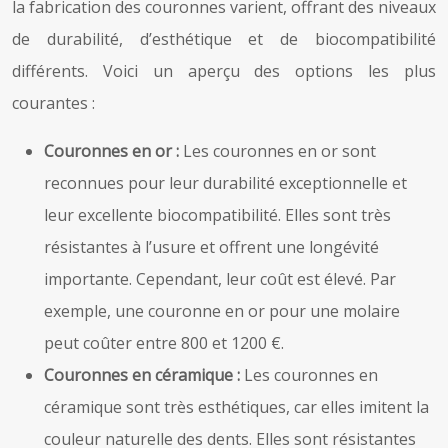
la fabrication des couronnes varient, offrant des niveaux
de durabilité, d’esthétique et de biocompatibilité
différents. Voici un aperçu des options les plus
courantes :
Couronnes en or :
Les couronnes en or sont
reconnues pour leur durabilité exceptionnelle et
leur excellente biocompatibilité. Elles sont très
résistantes à l’usure et offrent une longévité
importante. Cependant, leur coût est élevé. Par
exemple, une couronne en or pour une molaire
peut coûter entre 800 et 1200 €.
Couronnes en céramique :
Les couronnes en
céramique sont très esthétiques, car elles imitent la
couleur naturelle des dents. Elles sont résistantes