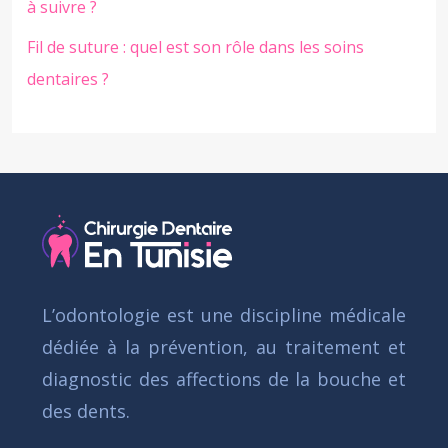
à suivre ?
Fil de suture : quel est son rôle dans les soins
dentaires ?
L’odontologie est une discipline médicale
dédiée à la prévention, au traitement et
diagnostic des affections de la bouche et
des dents.