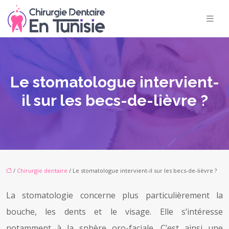
Le stomatologue intervient-
il sur les becs-de-lièvre ?
/
Chirurgie dentaire
/ Le stomatologue intervient-il sur les becs-de-lièvre ?
La stomatologie concerne plus particulièrement la
bouche, les dents et le visage. Elle s’intéresse
notamment à la sphère oro-faciale. C’est ainsi une