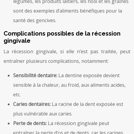
légumes, les produits laitiers, les noix et les graines
sont des exemples d’aliments bénéfiques pour la
santé des gencives.
Complications possibles de la récession
gingivale
La récession gingivale, si elle n’est pas traitée, peut
entraîner plusieurs complications, notamment:
Sensibilité dentaire:
La dentine exposée devient
sensible à la chaleur, au froid, aux aliments acides,
etc.
Caries dentaires:
La racine de la dent exposée est
plus vulnérable aux caries.
Perte de dents:
La récession gingivale peut
entraîner la perte d’os et de dents, car les racines