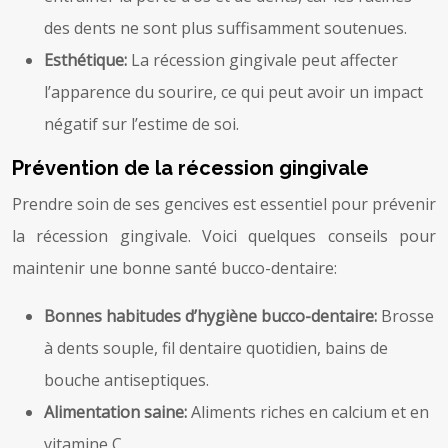
des dents ne sont plus suffisamment soutenues.
Esthétique:
La récession gingivale peut affecter
l’apparence du sourire, ce qui peut avoir un impact
négatif sur l’estime de soi.
Prévention de la récession gingivale
Prendre soin de ses gencives est essentiel pour prévenir
la récession gingivale. Voici quelques conseils pour
maintenir une bonne santé bucco-dentaire:
Bonnes habitudes d’hygiène bucco-dentaire:
Brosse
à dents souple, fil dentaire quotidien, bains de
bouche antiseptiques.
Alimentation saine:
Aliments riches en calcium et en
vitamine C.