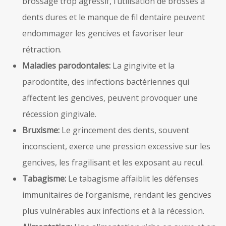
brossage trop agressif, l’utilisation de brosses à
dents dures et le manque de fil dentaire peuvent
endommager les gencives et favoriser leur
rétraction.
Maladies parodontales:
La gingivite et la
parodontite, des infections bactériennes qui
affectent les gencives, peuvent provoquer une
récession gingivale.
Bruxisme:
Le grincement des dents, souvent
inconscient, exerce une pression excessive sur les
gencives, les fragilisant et les exposant au recul.
Tabagisme:
Le tabagisme affaiblit les défenses
immunitaires de l’organisme, rendant les gencives
plus vulnérables aux infections et à la récession.