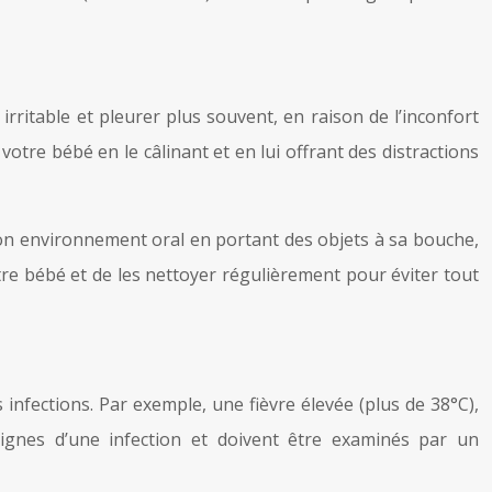
itable et pleurer plus souvent, en raison de l’inconfort
r votre bébé en le câlinant et en lui offrant des distractions
on environnement oral en portant des objets à sa bouche,
tre bébé et de les nettoyer régulièrement pour éviter tout
infections. Par exemple, une fièvre élevée (plus de 38°C),
gnes d’une infection et doivent être examinés par un