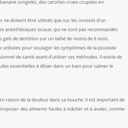
e banane congelés, des carottes crues coupées en
ne doivent être utilisés que sur les conseils d’un
r des anesthésiques locaux, qui ne sont pas recommandés
es gels de dentition sur un bébé de moins de 6 mois.
 utilisées pour soulager les symptômes de la poussée
ionnel de santé avant d’utiliser ces méthodes. Il existe de
es essentielles à diluer dans un bain pour calmer le
 en raison de la douleur dans sa bouche. Il est important de
proposer des aliments faciles à mâcher et à avaler, comme