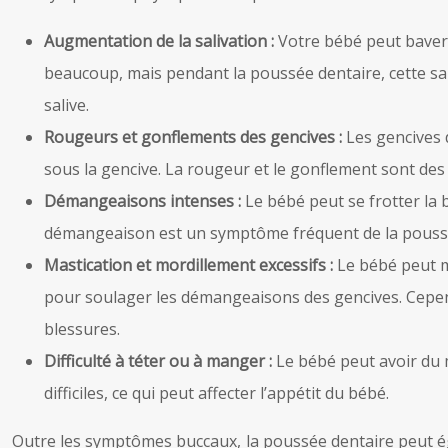
Augmentation de la salivation :
Votre bébé peut baver 
beaucoup, mais pendant la poussée dentaire, cette sal
salive.
Rougeurs et gonflements des gencives :
Les gencives 
sous la gencive. La rougeur et le gonflement sont des
Démangeaisons intenses :
Le bébé peut se frotter la
démangeaison est un symptôme fréquent de la poussée
Mastication et mordillement excessifs :
Le bébé peut m
pour soulager les démangeaisons des gencives. Cependa
blessures.
Difficulté à téter ou à manger :
Le bébé peut avoir du 
difficiles, ce qui peut affecter l’appétit du bébé.
Outre les symptômes buccaux, la poussée dentaire peut é