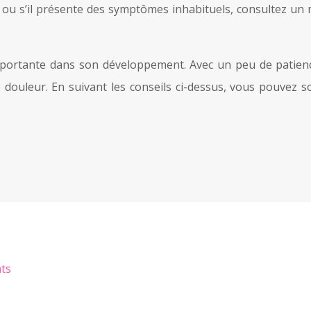
 ou s’il présente des symptômes inhabituels, consultez un
portante dans son développement. Avec un peu de patien
 douleur. En suivant les conseils ci-dessus, vous pouvez s
nts