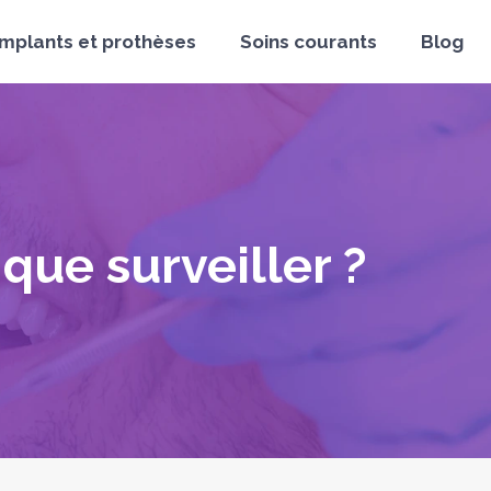
Implants et prothèses
Soins courants
Blog
ue surveiller ?