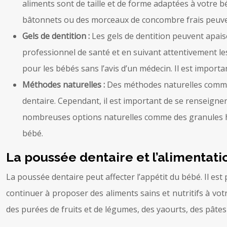
aliments sont de taille et de forme adaptées à votre
bâtonnets ou des morceaux de concombre frais peuvent
Gels de dentition :
Les gels de dentition peuvent apais
professionnel de santé et en suivant attentivement le
pour les bébés sans l’avis d’un médecin. Il est import
Méthodes naturelles :
Des méthodes naturelles comme
dentaire. Cependant, il est important de se renseigner 
nombreuses options naturelles comme des granules hom
bébé.
La poussée dentaire et l’alimentati
La poussée dentaire peut affecter l’appétit du bébé. Il est
continuer à proposer des aliments sains et nutritifs à v
des purées de fruits et de légumes, des yaourts, des pâte