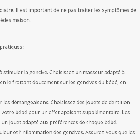
iatre. Il est important de ne pas traiter les symptômes de
mèdes maison.
pratiques :
à stimuler la gencive. Choisissez un masseur adapté à
é en le frottant doucement sur les gencives du bébé, en
r les démangeaisons. Choisissez des jouets de dentition
 à votre bébé pour un effet apaisant supplémentaire. Les
ver un jouet adapté aux préférences de chaque bébé.
uleur et l’inflammation des gencives. Assurez-vous que les