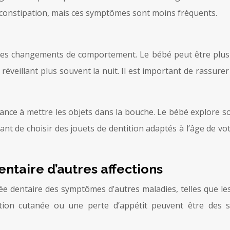
de constipation, mais ces symptômes sont moins fréquents.
s changements de comportement. Le bébé peut être plus irr
se réveillant plus souvent la nuit. Il est important de rassure
ce à mettre les objets dans la bouche. Le bébé explore s
ant de choisir des jouets de dentition adaptés à l’âge de vo
ntaire d’autres affections
e dentaire des symptômes d’autres maladies, telles que les 
ion cutanée ou une perte d’appétit peuvent être des si