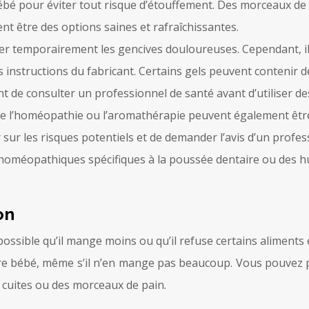
 bébé pour éviter tout risque d’étouffement. Des morceaux d
 être des options saines et rafraîchissantes.
er temporairement les gencives douloureuses. Cependant, ils 
s instructions du fabricant. Certains gels peuvent conteni
ant de consulter un professionnel de santé avant d’utiliser d
 l’homéopathie ou l’aromathérapie peuvent également être
sur les risques potentiels et de demander l’avis d’un profess
éopathiques spécifiques à la poussée dentaire ou des huil
on
 possible qu’il mange moins ou qu’il refuse certains aliments
otre bébé, même s’il n’en mange pas beaucoup. Vous pouvez 
s cuites ou des morceaux de pain.