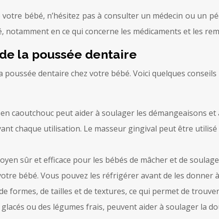
e votre bébé, n’hésitez pas à consulter un médecin ou un péd
nté, notamment en ce qui concerne les médicaments et les re
e la poussée dentaire
 poussée dentaire chez votre bébé. Voici quelques conseils 
 en caoutchouc peut aider à soulager les démangeaisons et 
vant chaque utilisation. Le masseur gingival peut être utilis
oyen sûr et efficace pour les bébés de mâcher et de soulage
 votre bébé. Vous pouvez les réfrigérer avant de les donner
 de formes, de tailles et de textures, ce qui permet de trou
 glacés ou des légumes frais, peuvent aider à soulager la do