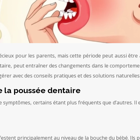
cieux pour les parents, mais cette période peut aussi êtr
taire, peut entraîner des changements dans le comportement 
érer avec des conseils pratiques et des solutions naturelles
e la poussée dentaire
 symptômes, certains étant plus fréquents que d’autres. Il e
stent principalement au niveau de la bouche du bébé. Ils pe