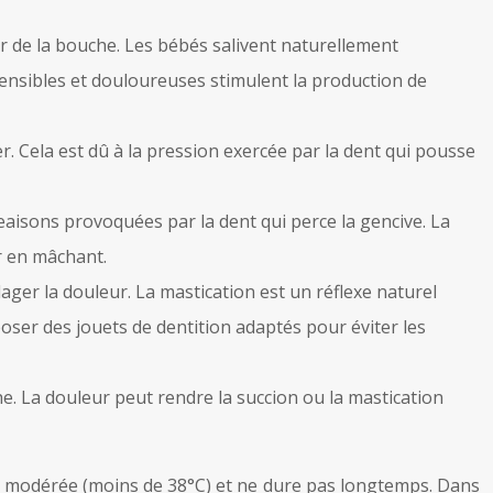
r de la bouche. Les bébés salivent naturellement
sensibles et douloureuses stimulent la production de
. Cela est dû à la pression exercée par la dent qui pousse
aisons provoquées par la dent qui perce la gencive. La
r en mâchant.
er la douleur. La mastication est un réflexe naturel
oser des jouets de dentition adaptés pour éviter les
e. La douleur peut rendre la succion ou la mastication
t modérée (moins de 38°C) et ne dure pas longtemps. Dans