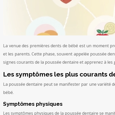
La venue des premières dents de bébé est un moment pré
et les parents. Cette phase, souvent appelée poussée den
signes courants de la poussée dentaire et apprenez à les g
Les symptômes les plus courants d
La poussée dentaire peut se manifester par une variété de
bébé.
Symptômes physiques
Les symptômes physiques de la poussée dentaire se manife