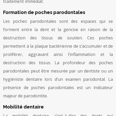
traitement immédiat.
Formation de poches parodontales
Les poches parodontales sont des espaces qui se
forment entre la dent et la gencive en raison de la
destruction des tissus de soutien. Ces poches
permettent à la plaque bactérienne de s’accumuler et de
proliférer, aggravant ainsi l’inflammation et la
destruction des tissus. La profondeur des poches
parodontales peut être mesurée par un dentiste ou un
hygiéniste dentaire lors d’un examen parodontal. La
présence de poches parodontales est un indicateur
majeur de parodontite.
Mobilité dentaire
La mobilité dentaire, c’est-à-dire des dents qui