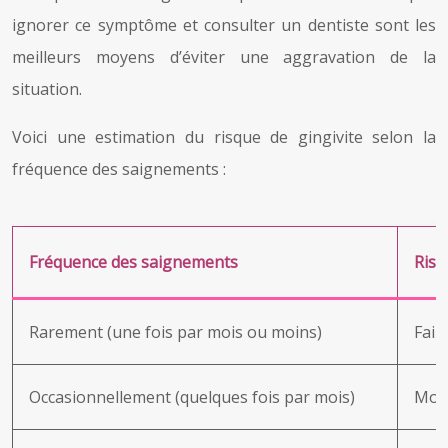
ignorer ce symptôme et consulter un dentiste sont les
meilleurs moyens d’éviter une aggravation de la
situation.
Voici une estimation du risque de gingivite selon la
fréquence des saignements :
Fréquence des saignements
Risq
Rarement (une fois par mois ou moins)
Faib
Occasionnellement (quelques fois par mois)
Mod