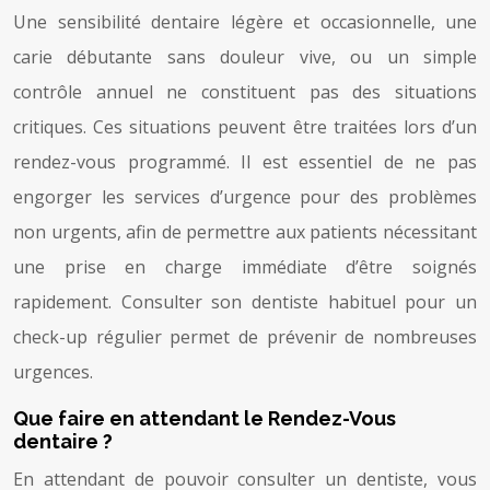
Une sensibilité dentaire légère et occasionnelle, une
carie débutante sans douleur vive, ou un simple
contrôle annuel ne constituent pas des situations
critiques. Ces situations peuvent être traitées lors d’un
rendez-vous programmé. Il est essentiel de ne pas
engorger les services d’urgence pour des problèmes
non urgents, afin de permettre aux patients nécessitant
une prise en charge immédiate d’être soignés
rapidement. Consulter son dentiste habituel pour un
check-up régulier permet de prévenir de nombreuses
urgences.
Que faire en attendant le Rendez-Vous
dentaire ?
En attendant de pouvoir consulter un dentiste, vous