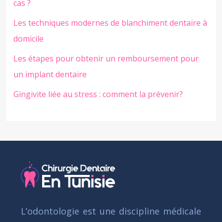
cas ?
Les techniques modernes de blanchiment dentaire à
domicile
Les étapes pour obtenir un remboursement pour
un implant dentaire
Gingivite liée au stress : comment la prévenir?
L’odontologie est une discipline médicale