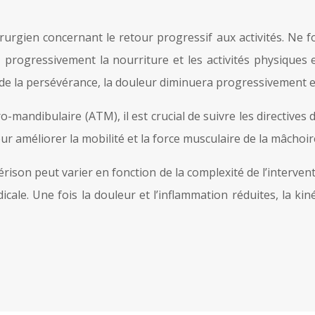
urgien concernant le retour progressif aux activités. Ne for
rogressivement la nourriture et les activités physiques 
et de la persévérance, la douleur diminuera progressivement 
-mandibulaire (ATM), il est crucial de suivre les directives 
our améliorer la mobilité et la force musculaire de la mâchoir
ison peut varier en fonction de la complexité de l’intervent
cale. Une fois la douleur et l’inflammation réduites, la k