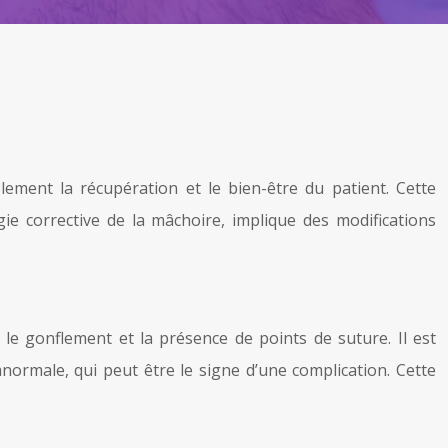
ement la récupération et le bien-être du patient. Cette
gie corrective de la mâchoire, implique des modifications
 le gonflement et la présence de points de suture. Il est
anormale, qui peut être le signe d’une complication. Cette