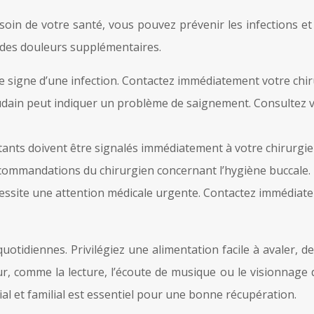
 soin de votre santé, vous pouvez prévenir les infections e
r des douleurs supplémentaires.
 signe d’une infection. Contactez immédiatement votre chiru
dain peut indiquer un problème de saignement. Consultez v
nts doivent être signalés immédiatement à votre chirurgien.
recommandations du chirurgien concernant l’hygiène buccale.
écessite une attention médicale urgente. Contactez immédiate
quotidiennes. Privilégiez une alimentation facile à avaler
ur, comme la lecture, l’écoute de musique ou le visionnage 
al et familial est essentiel pour une bonne récupération.