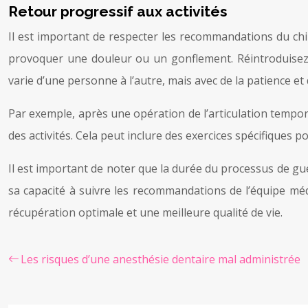
Retour progressif aux activités
Il est important de respecter les recommandations du chir
provoquer une douleur ou un gonflement. Réintroduisez p
varie d’une personne à l’autre, mais avec de la patience 
Par exemple, après une opération de l’articulation temporo
des activités. Cela peut inclure des exercices spécifiques p
Il est important de noter que la durée du processus de guér
sa capacité à suivre les recommandations de l’équipe médi
récupération optimale et une meilleure qualité de vie.
Les risques d’une anesthésie dentaire mal administrée