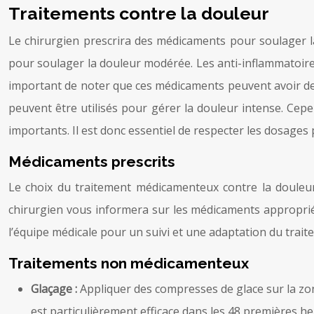
Traitements contre la douleur
Le chirurgien prescrira des médicaments pour soulager la
pour soulager la douleur modérée. Les anti-inflammatoires
important de noter que ces médicaments peuvent avoir des
peuvent être utilisés pour gérer la douleur intense. Ce
importants. Il est donc essentiel de respecter les dosages p
Médicaments prescrits
Le choix du traitement médicamenteux contre la douleur e
chirurgien vous informera sur les médicaments appropriés 
l’équipe médicale pour un suivi et une adaptation du trait
Traitements non médicamenteux
Glaçage :
Appliquer des compresses de glace sur la zon
est particulièrement efficace dans les 48 premières he