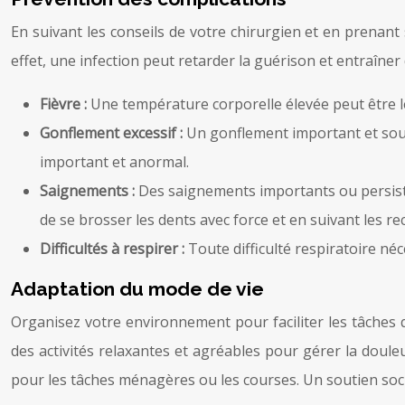
En suivant les conseils de votre chirurgien et en prenant
effet, une infection peut retarder la guérison et entraîne
Fièvre :
Une température corporelle élevée peut être le
Gonflement excessif :
Un gonflement important et sou
important et anormal.
Saignements :
Des saignements importants ou persista
de se brosser les dents avec force et en suivant les 
Difficultés à respirer :
Toute difficulté respiratoire n
Adaptation du mode de vie
Organisez votre environnement pour faciliter les tâches 
des activités relaxantes et agréables pour gérer la doule
pour les tâches ménagères ou les courses. Un soutien soci