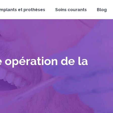
Implants et prothèses
Soins courants
Blog
 opération de la