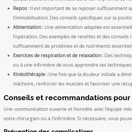
Repos :
Il est important de se reposer suffisamment ap
l’immobilisation. Des conseils spécifiques sur la posit
Alimentation :
Une alimentation adaptée est essentiel
l’opération. Des exemples de recettes et des conseils 
suffisamment de protéines et de nutriments essentiels 
Exercices de respiration et de relaxation :
Des techniqu
ou à une infirmière de vous apprendre ces techniques. 
Kinésithérapie :
Une fois que la douleur initiale a dim
mâchoire, renforcer les muscles et favoriser une récu
Conseils et recommandations pour 
Une communication ouverte et honnête avec l’équipe médica
votre chirurgien ou à l’infirmière. Si nécessaire, vous po
Prévention des complications