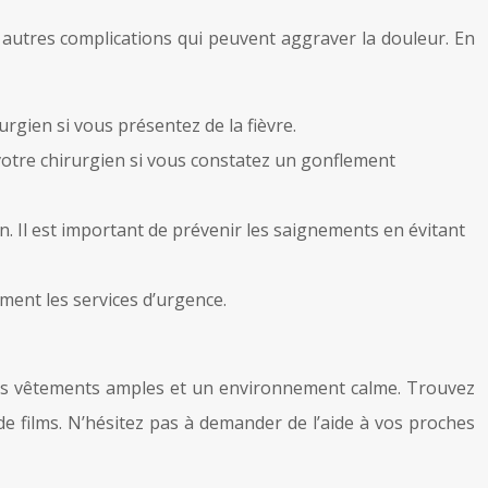
t autres complications qui peuvent aggraver la douleur. En
rgien si vous présentez de la fièvre.
otre chirurgien si vous constatez un gonflement
 Il est important de prévenir les saignements en évitant
ment les services d’urgence.
, des vêtements amples et un environnement calme. Trouvez
de films. N’hésitez pas à demander de l’aide à vos proches