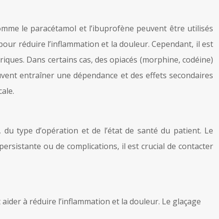
omme le paracétamol et l’ibuprofène peuvent être utilisés
ur réduire l’inflammation et la douleur. Cependant, il est
iques. Dans certains cas, des opiacés (morphine, codéine)
uvent entraîner une dépendance et des effets secondaires
cale.
 du type d’opération et de l’état de santé du patient. Le
rsistante ou de complications, il est crucial de contacter
ider à réduire l’inflammation et la douleur. Le glaçage