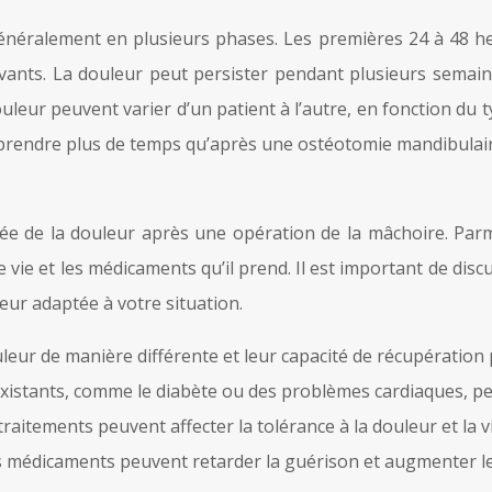
éralement en plusieurs phases. Les premières 24 à 48 heur
ants. La douleur peut persister pendant plusieurs semaines
ouleur peuvent varier d’un patient à l’autre, en fonction du 
prendre plus de temps qu’après une ostéotomie mandibulair
urée de la douleur après une opération de la mâchoire. Parmi
vie et les médicaments qu’il prend. Il est important de discu
eur adaptée à votre situation.
leur de manière différente et leur capacité de récupération 
istants, comme le diabète ou des problèmes cardiaques, peuv
aitements peuvent affecter la tolérance à la douleur et la v
ins médicaments peuvent retarder la guérison et augmenter le