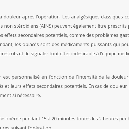
 douleur après l’opération. Les analgésiques classiques c
 non stéroïdiens (AINS) peuvent également être prescrits po
 effets secondaires potentiels, comme des problèmes gastr
pendant, les opiacés sont des médicaments puissants qui pe
rescrits et de signaler tout effet indésirable à l’équipe médi
st personnalisé en fonction de l’intensité de la douleur,
et leurs effets secondaires potentiels. En cas de douleur pe
ement si nécessaire.
e opérée pendant 15 à 20 minutes toutes les 2 heures peut a
ures suivant l’opération.