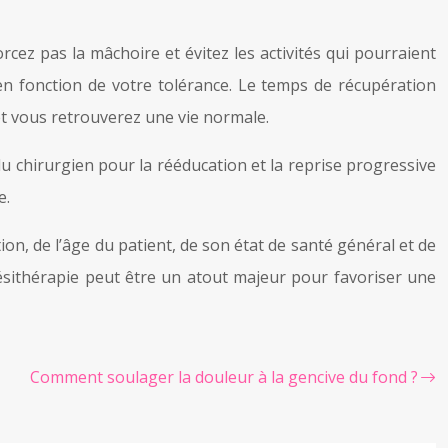
cez pas la mâchoire et évitez les activités qui pourraient
en fonction de votre tolérance. Le temps de récupération
et vous retrouverez une vie normale.
du chirurgien pour la rééducation et la reprise progressive
e.
ion, de l’âge du patient, de son état de santé général et de
inésithérapie peut être un atout majeur pour favoriser une
Comment soulager la douleur à la gencive du fond ?