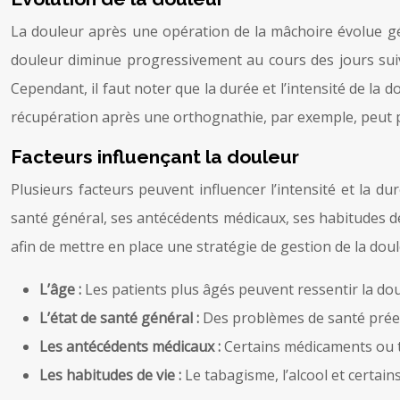
La douleur après une opération de la mâchoire évolue gén
douleur diminue progressivement au cours des jours suiv
Cependant, il faut noter que la durée et l’intensité de la d
récupération après une orthognathie, par exemple, peut 
Facteurs influençant la douleur
Plusieurs facteurs peuvent influencer l’intensité et la d
santé général, ses antécédents médicaux, ses habitudes de 
afin de mettre en place une stratégie de gestion de la doul
L’âge :
Les patients plus âgés peuvent ressentir la dou
L’état de santé général :
Des problèmes de santé préex
Les antécédents médicaux :
Certains médicaments ou tr
Les habitudes de vie :
Le tabagisme, l’alcool et certa