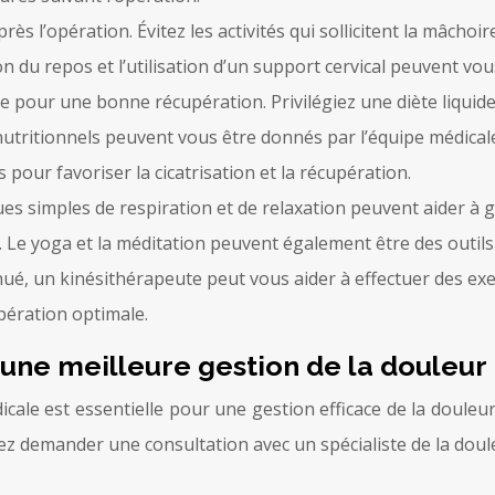
rès l’opération. Évitez les activités qui sollicitent la mâch
ion du repos et l’utilisation d’un support cervical peuvent vo
le pour une bonne récupération. Privilégiez une diète liqui
nutritionnels peuvent vous être donnés par l’équipe médicale
pour favoriser la cicatrisation et la récupération.
es simples de respiration et de relaxation peuvent aider à g
Le yoga et la méditation peuvent également être des outils e
inué, un kinésithérapeute peut vous aider à effectuer des exe
pération optimale.
une meilleure gestion de la douleur
le est essentielle pour une gestion efficace de la douleur
uvez demander une consultation avec un spécialiste de la dou