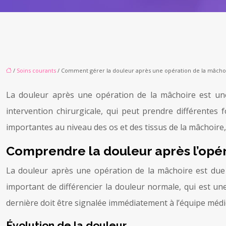
/
Soins courants
/ Comment gérer la douleur après une opération de la mâchoi
La douleur après une opération de la mâchoire est une 
intervention chirurgicale, qui peut prendre différentes 
importantes au niveau des os et des tissus de la mâchoire,
Comprendre la douleur après l’opé
La douleur après une opération de la mâchoire est due à 
important de différencier la douleur normale, qui est une
dernière doit être signalée immédiatement à l’équipe médi
Évolution de la douleur