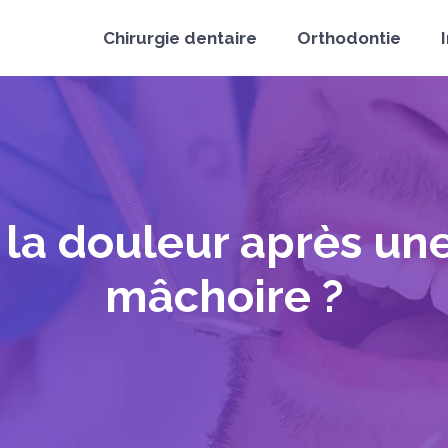
Chirurgie dentaire
Orthodontie
a douleur après une
mâchoire ?