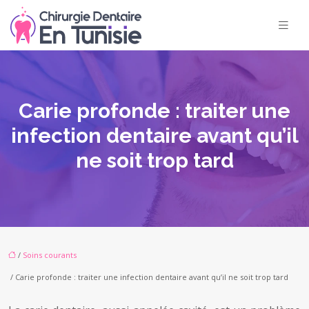
Carie profonde : traiter une
infection dentaire avant qu’il
ne soit trop tard
/
Soins courants
/ Carie profonde : traiter une infection dentaire avant qu’il ne soit trop tard