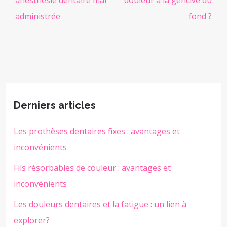
administrée
fond ?
Derniers articles
Les prothèses dentaires fixes : avantages et
inconvénients
Fils résorbables de couleur : avantages et
inconvénients
Les douleurs dentaires et la fatigue : un lien à
explorer?