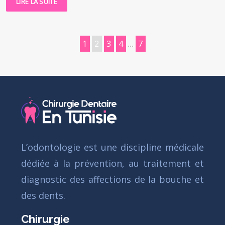
LIRE LA SUITE
1
2
3
4
…
7
L’odontologie est une discipline médicale
dédiée à la prévention, au traitement et
diagnostic des affections de la bouche et
des dents.
Chirurgie