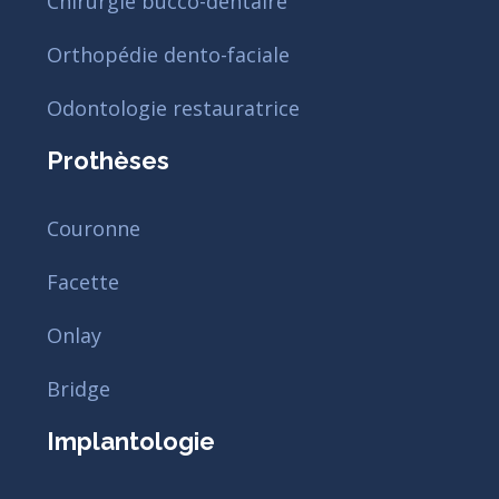
Chirurgie bucco-dentaire
Orthopédie dento-faciale
Odontologie restauratrice
Prothèses
Couronne
Facette
Onlay
Bridge
Implantologie