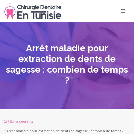
Arrêt maladie pour
extraction de dents de
sagesse : combien de temps
?
/
Soins courants
/ Arrêt maladie pour extraction de dents de sagesse : combien de temps ?