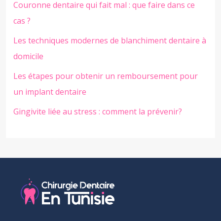
Couronne dentaire qui fait mal : que faire dans ce
cas ?
Les techniques modernes de blanchiment dentaire à
domicile
Les étapes pour obtenir un remboursement pour
un implant dentaire
Gingivite liée au stress : comment la prévenir?