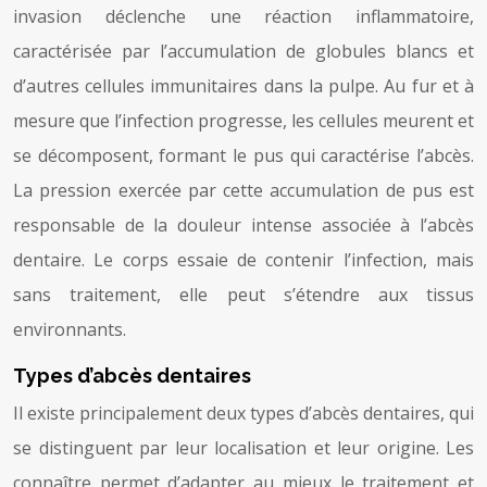
invasion déclenche une réaction inflammatoire,
caractérisée par l’accumulation de globules blancs et
d’autres cellules immunitaires dans la pulpe. Au fur et à
mesure que l’infection progresse, les cellules meurent et
se décomposent, formant le pus qui caractérise l’abcès.
La pression exercée par cette accumulation de pus est
responsable de la douleur intense associée à l’abcès
dentaire. Le corps essaie de contenir l’infection, mais
sans traitement, elle peut s’étendre aux tissus
environnants.
Types d’abcès dentaires
Il existe principalement deux types d’abcès dentaires, qui
se distinguent par leur localisation et leur origine. Les
connaître permet d’adapter au mieux le traitement et