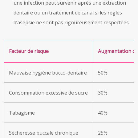
une infection peut survenir après une extraction
dentaire ou un traitement de canal si les règles
d’asepsie ne sont pas rigoureusement respectées.
Facteur de risque
Augmentation du 
Mauvaise hygiène bucco-dentaire
50%
Consommation excessive de sucre
30%
Tabagisme
40%
Sécheresse buccale chronique
25%