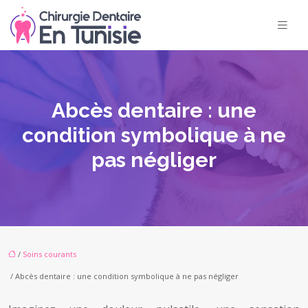
Abcès dentaire : une
condition symbolique à ne
pas négliger
/
Soins courants
/ Abcès dentaire : une condition symbolique à ne pas négliger