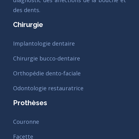
diagnostic des affections de la bouche et
des dents.
Chirurgie
Implantologie dentaire
Chirurgie bucco-dentaire
Orthopédie dento-faciale
Odontologie restauratrice
Prothèses
Couronne
Facette