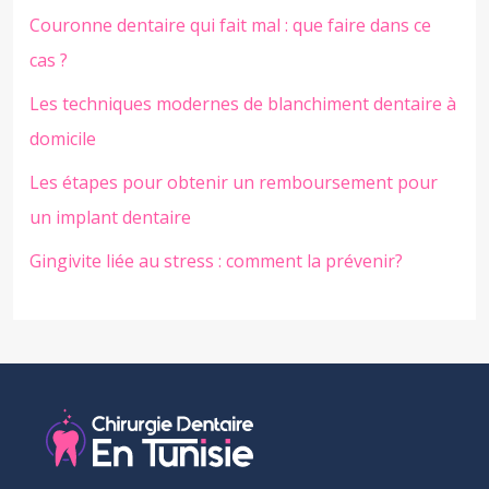
Couronne dentaire qui fait mal : que faire dans ce
cas ?
Les techniques modernes de blanchiment dentaire à
domicile
Les étapes pour obtenir un remboursement pour
un implant dentaire
Gingivite liée au stress : comment la prévenir?