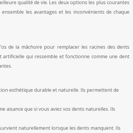
lleure qualité de vie. Les deux options les plus courantes
ns ensemble les avantages et les inconvénients de chaque
 l’os de la mâchoire pour remplacer les racines des dents
t artificielle qui ressemble et fonctionne comme une dent
antes.
ion esthétique durable et naturelle. Ils permettent de
e aisance que si vous aviez vos dents naturelles. Ils
survient naturellement lorsque les dents manquent. Ils