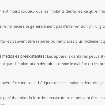
ment moins coûteux que les implants dentaires, ce qui en f
ire ne nécessite généralement pas d’intervention chirurgicale
ntaires peuvent être réparés ou remplacés plus facilement qu
s médicales préexistantes :
Les appareils dentaires peuvent 
pliquer l’implantation dentaire, comme le diabète ou les p
peuvent être moins esthétiques que les implants dentaires, 
 parfois limiter la fonction masticatoire et peuvent être in