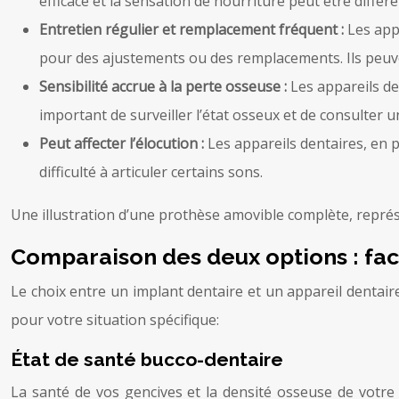
efficace et la sensation de nourriture peut être différe
Entretien régulier et remplacement fréquent :
Les app
pour des ajustements ou des remplacements. Ils peuve
Sensibilité accrue à la perte osseuse :
Les appareils de
important de surveiller l’état osseux et de consulter u
Peut affecter l’élocution :
Les appareils dentaires, en p
difficulté à articuler certains sons.
Une illustration d’une prothèse amovible complète, repré
Comparaison des deux options : fa
Le choix entre un implant dentaire et un appareil dentair
pour votre situation spécifique:
État de santé bucco-dentaire
La santé de vos gencives et la densité osseuse de votre