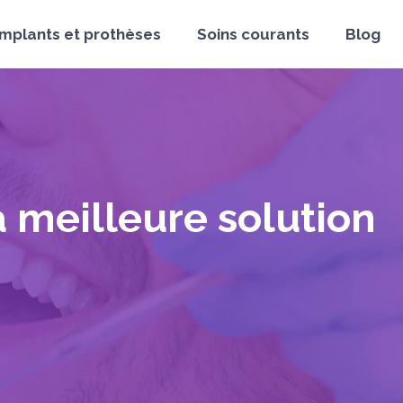
Implants et prothèses
Soins courants
Blog
a meilleure solution