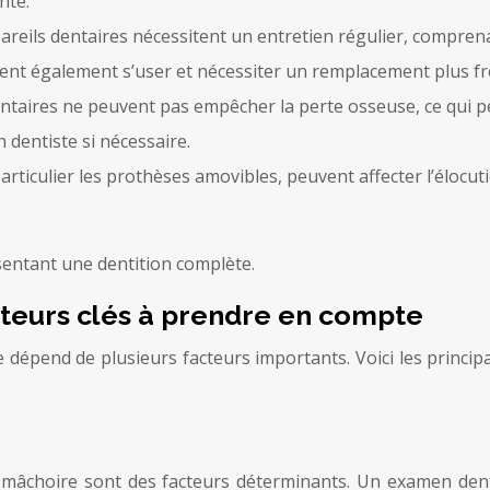
nte.
areils dentaires nécessitent un entretien régulier, comprena
nt également s’user et nécessiter un remplacement plus fr
ntaires ne peuvent pas empêcher la perte osseuse, ce qui peut
n dentiste si nécessaire.
articulier les prothèses amovibles, peuvent affecter l’élocu
sentant une dentition complète.
cteurs clés à prendre en compte
e dépend de plusieurs facteurs importants. Voici les princ
 mâchoire sont des facteurs déterminants. Un examen dent