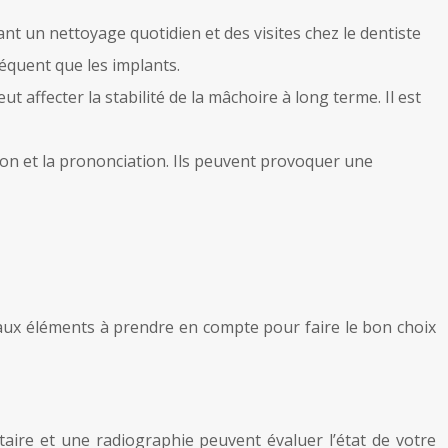
nt un nettoyage quotidien et des visites chez le dentiste
équent que les implants.
 affecter la stabilité de la mâchoire à long terme. Il est
tion et la prononciation. Ils peuvent provoquer une
ipaux éléments à prendre en compte pour faire le bon choix
aire et une radiographie peuvent évaluer l’état de votre