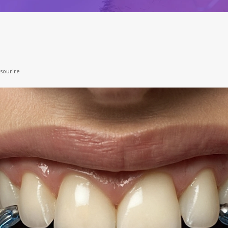
 sourire