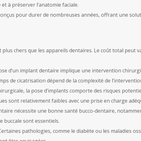
 et à préserver l’anatomie faciale.
conçus pour durer de nombreuses années, offrant une solutio
plus chers que les appareils dentaires. Le coût total peut v
ose d’un implant dentaire implique une intervention chirurgi
ps de cicatrisation dépend de la complexité de l’intervention
urgicale, la pose d’implants comporte des risques potentiels, 
ques sont relativement faibles avec une prise en charge adéq
ntaire nécessite une bonne santé bucco-dentaire, notamment
e buccale sont essentiels.
Certaines pathologies, comme le diabète ou les maladies oss