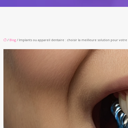
/
Blog
/ Implants ou appareil dentaire : choisir la meilleure solution pour votre