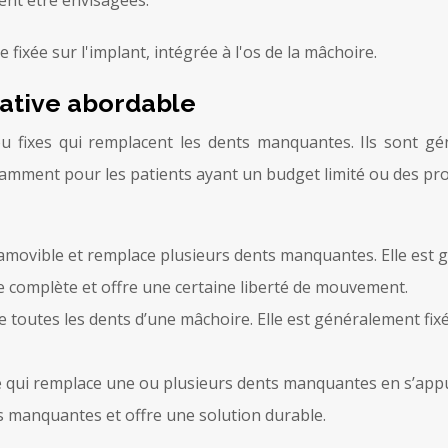
ent être envisagées.
native abordable
u fixes qui remplacent les dents manquantes. Ils sont g
tamment pour les patients ayant un budget limité ou des pr
amovible et remplace plusieurs dents manquantes. Elle est g
se complète et offre une certaine liberté de mouvement.
 toutes les dents d’une mâchoire. Elle est généralement fixée
 qui remplace une ou plusieurs dents manquantes en s’appuya
 manquantes et offre une solution durable.