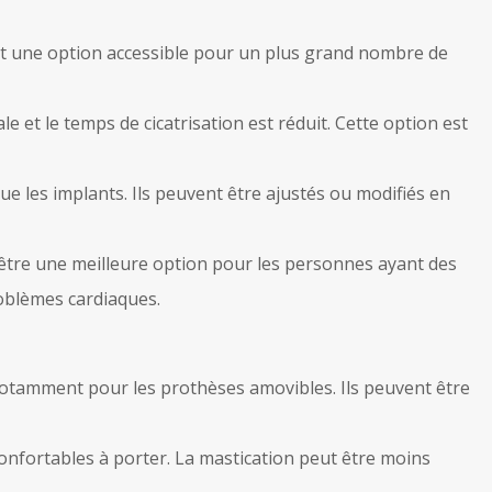
ait une option accessible pour un plus grand nombre de
 et le temps de cicatrisation est réduit. Cette option est
e les implants. Ils peuvent être ajustés ou modifiés en
être une meilleure option pour les personnes ayant des
roblèmes cardiaques.
notamment pour les prothèses amovibles. Ils peuvent être
confortables à porter. La mastication peut être moins