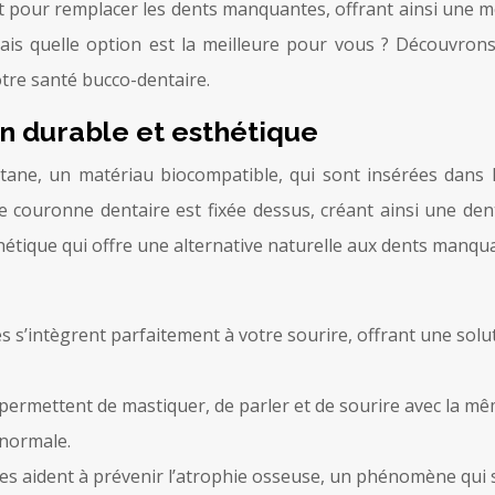
t pour remplacer les dents manquantes, offrant ainsi une mei
 Mais quelle option est la meilleure pour vous ? Découvro
votre santé bucco-dentaire.
on durable et esthétique
 titane, un matériau biocompatible, qui sont insérées dans
ne couronne dentaire est fixée dessus, créant ainsi une den
hétique qui offre une alternative naturelle aux dents manqu
s s’intègrent parfaitement à votre sourire, offrant une solut
permettent de mastiquer, de parler et de sourire avec la mêm
 normale.
es aident à prévenir l’atrophie osseuse, un phénomène qui 