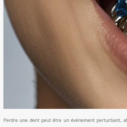
Perdre une dent peut être un événement perturbant, aff