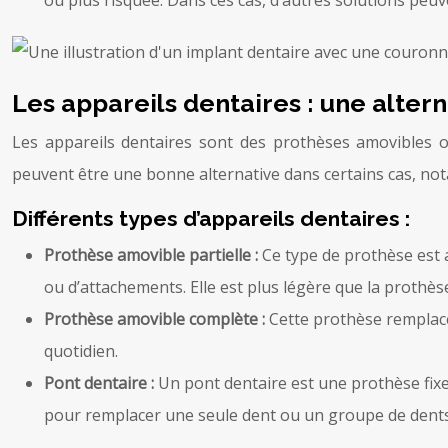
ou plus risquée. Dans ces cas, d’autres solutions peuv
Les appareils dentaires : une alter
Les appareils dentaires sont des prothèses amovibles o
peuvent être une bonne alternative dans certains cas, no
Différents types d’appareils dentaires :
Prothèse amovible partielle :
Ce type de prothèse est 
ou d’attachements. Elle est plus légère que la prothè
Prothèse amovible complète :
Cette prothèse remplace
quotidien.
Pont dentaire :
Un pont dentaire est une prothèse fixe
pour remplacer une seule dent ou un groupe de dents