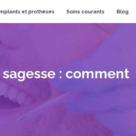
Implants et prothèses
Soins courants
Blog
e sagesse : comment