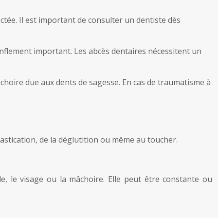
ctée. Il est important de consulter un dentiste dès
nflement important. Les abcès dentaires nécessitent un
âchoire due aux dents de sagesse. En cas de traumatisme à
mastication, de la déglutition ou même au toucher.
le, le visage ou la mâchoire. Elle peut être constante ou