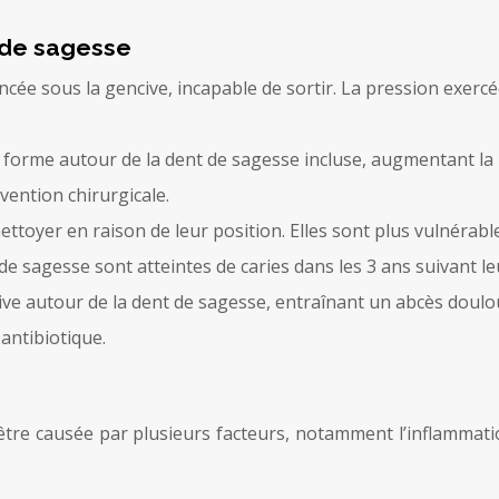
s de sagesse
ncée sous la gencive, incapable de sortir. La pression exer
 forme autour de la dent de sagesse incluse, augmentant la 
vention chirurgicale.
nettoyer en raison de leur position. Elles sont plus vulnérab
e sagesse sont atteintes de caries dans les 3 ans suivant le
ive autour de la dent de sagesse, entraînant un abcès doul
antibiotique.
tre causée par plusieurs facteurs, notamment l’inflammatio