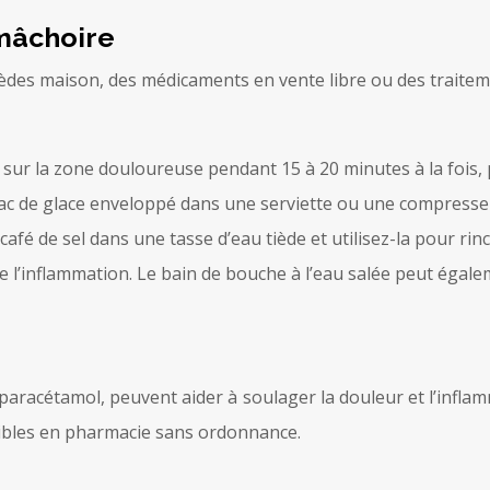
mâchoire
èdes maison, des médicaments en vente libre ou des traitem
ur la zone douloureuse pendant 15 à 20 minutes à la fois, pl
 sac de glace enveloppé dans une serviette ou une compresse
café de sel dans une tasse d’eau tiède et utilisez-la pour r
ire l’inflammation. Le bain de bouche à l’eau salée peut égal
paracétamol, peuvent aider à soulager la douleur et l’inflam
nibles en pharmacie sans ordonnance.