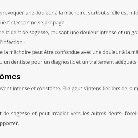
provoquer une douleur à la mâchoire, surtout si elle est infe
ue l’infection ne se propage.
e la dent de sagesse, causant une douleur intense et un go
’infection.
de la mâchoire peut être confondue avec une douleur à la m
ou un dentiste pour un diagnostic et un traitement adéquats.
ptômes
ent intense et constante. Elle peut s’intensifier lors de la 
de sagesse et peut irradier vers les autres dents, l’oreil
upporter.