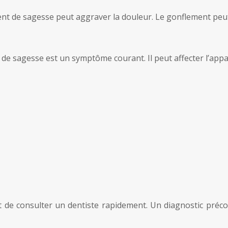
nt de sagesse peut aggraver la douleur. Le gonflement peut r
de sagesse est un symptôme courant. Il peut affecter l’appare
t de consulter un dentiste rapidement. Un diagnostic précoc