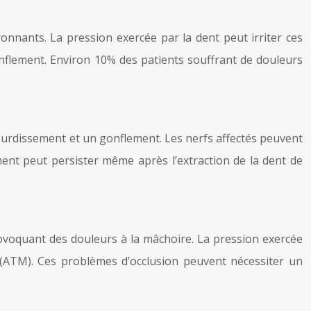
onnants. La pression exercée par la dent peut irriter ces
nflement. Environ 10% des patients souffrant de douleurs
ourdissement et un gonflement. Les nerfs affectés peuvent
ent peut persister même après l’extraction de la dent de
rovoquant des douleurs à la mâchoire. La pression exercée
 (ATM). Ces problèmes d’occlusion peuvent nécessiter un