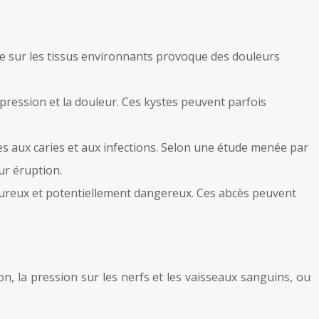
cée sur les tissus environnants provoque des douleurs
pression et la douleur. Ces kystes peuvent parfois
les aux caries et aux infections. Selon une étude menée par
ur éruption.
oureux et potentiellement dangereux. Ces abcès peuvent
n, la pression sur les nerfs et les vaisseaux sanguins, ou