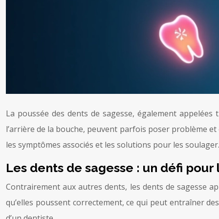
La poussée des dents de sagesse, également appelées tr
l’arrière de la bouche, peuvent parfois poser problème et
les symptômes associés et les solutions pour les soulager
Les dents de sagesse : un défi pour
Contrairement aux autres dents, les dents de sagesse app
qu’elles poussent correctement, ce qui peut entraîner de
d’un dentiste.