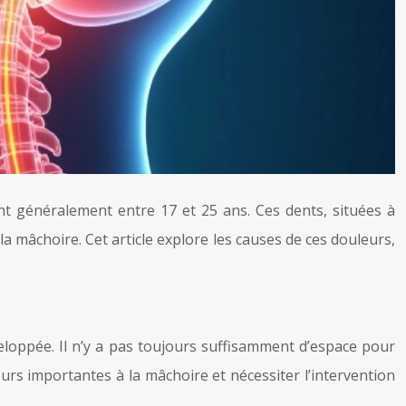
t généralement entre 17 et 25 ans. Ces dents, situées à
 mâchoire. Cet article explore les causes de ces douleurs,
eloppée. Il n’y a pas toujours suffisamment d’espace pour
rs importantes à la mâchoire et nécessiter l’intervention