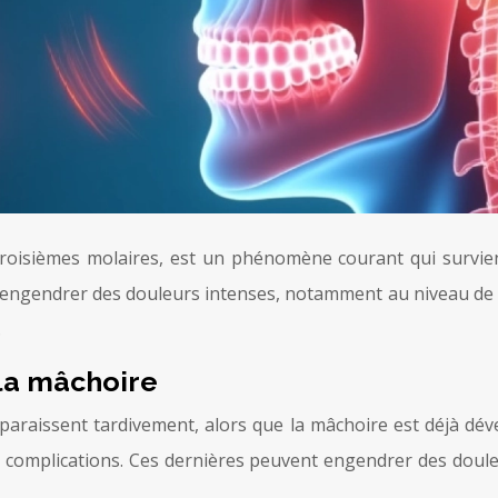
oisièmes molaires, est un phénomène courant qui survien
 engendrer des douleurs intenses, notamment au niveau de la
.
 la mâchoire
araissent tardivement, alors que la mâchoire est déjà dév
s complications. Ces dernières peuvent engendrer des douleu