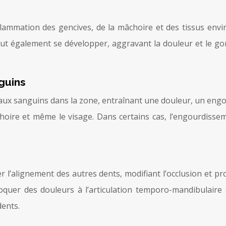
ammation des gencives, de la mâchoire et des tissus envir
eut également se développer, aggravant la douleur et le go
nguins
eaux sanguins dans la zone, entraînant une douleur, un eng
oire et même le visage. Dans certains cas, l’engourdissem
r l’alignement des autres dents, modifiant l’occlusion et p
voquer des douleurs à l’articulation temporo-mandibulaire
dents.