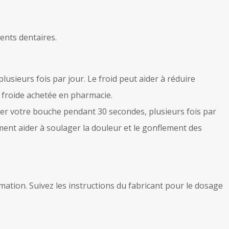
ents dentaires.
usieurs fois par jour. Le froid peut aider à réduire
 froide achetée en pharmacie.
incer votre bouche pendant 30 secondes, plusieurs fois par
ement aider à soulager la douleur et le gonflement des
mation. Suivez les instructions du fabricant pour le dosage