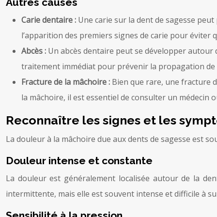
Autres causes
Carie dentaire :
Une carie sur la dent de sagesse peut 
l’apparition des premiers signes de carie pour éviter q
Abcès :
Un abcès dentaire peut se développer autour d
traitement immédiat pour prévenir la propagation de l
Fracture de la mâchoire :
Bien que rare, une fracture 
la mâchoire, il est essentiel de consulter un médecin 
Reconnaître les signes et les sym
La douleur à la mâchoire due aux dents de sagesse est souv
Douleur intense et constante
La douleur est généralement localisée autour de la dent 
intermittente, mais elle est souvent intense et difficile à s
Sensibilité à la pression