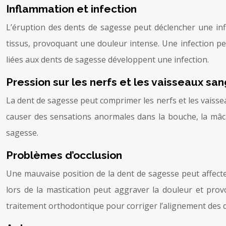
Inflammation et infection
L’éruption des dents de sagesse peut déclencher une infl
tissus, provoquant une douleur intense. Une infection p
liées aux dents de sagesse développent une infection.
Pression sur les nerfs et les vaisseaux sa
La dent de sagesse peut comprimer les nerfs et les vaiss
causer des sensations anormales dans la bouche, la mâch
sagesse.
Problèmes d’occlusion
Une mauvaise position de la dent de sagesse peut affecte
lors de la mastication peut aggraver la douleur et pro
traitement orthodontique pour corriger l’alignement des 