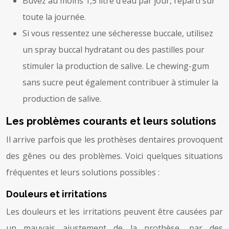
Buvez au moins 1,5 litre d’eau par jour, réparti sur
toute la journée.
Si vous ressentez une sécheresse buccale, utilisez
un spray buccal hydratant ou des pastilles pour
stimuler la production de salive. Le chewing-gum
sans sucre peut également contribuer à stimuler la
production de salive.
Les problèmes courants et leurs solutions
Il arrive parfois que les prothèses dentaires provoquent
des gênes ou des problèmes. Voici quelques situations
fréquentes et leurs solutions possibles :
Douleurs et irritations
Les douleurs et les irritations peuvent être causées par
un mauvais ajustement de la prothèse, par des