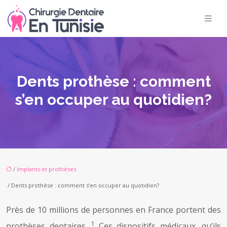
Dents prothèse : comment
s’en occuper au quotidien?
/
Implants et prothèses
/ Dents prothèse : comment s’en occuper au quotidien?
Près de 10 millions de personnes en France portent des
1
prothèses dentaires.
Ces dispositifs médicaux, qu’ils