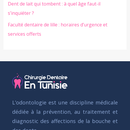
Dent de lait qui tombent : à quel âge faut-il
s’inquiéter ?
Faculté dentaire de lille : horaires d’urgence et
services offerts
L’odontologie est une discipline médicale
dédiée à la prévention, au traitement et
diagnostic des affections de la bouche et